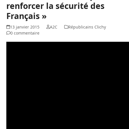
renforcer la sécurité des
Français »
13 janvier 2015
A2C
Républicains Clichy
0 commentaire