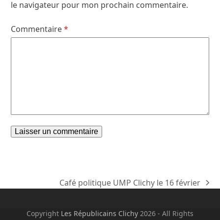
le navigateur pour mon prochain commentaire.
Commentaire
*
Café politique UMP Clichy le 16 février
next
post:
Copyright
Les Républicains Clichy
2026 - All Rights